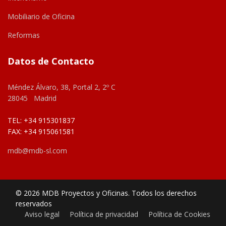
Mobiliario de Oficina
Reformas
Datos de Contacto
Méndez Álvaro, 38, Portal 2, 2º C
28045 Madrid
TEL: +34 915301837
FAX: +34 915061581
mdb@mdb-sl.com
© 2026 MDB Proyectos y Oficinas. Todos los derechos
reservados
Aviso legal
Política de privacidad
Política de Cookies