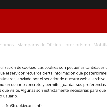
 somos
Mamparas de Oficina
Interiorismo
Mobili
 utilización de cookies. Las cookies son pequeñas cantidade
ue el servidor recuerde cierta información que posteriormen
números, enviado por el servidor de nuestra web al archivo 
omo un usuario concreto y permite guardar sus preferencias
 que visite. Algunas son estrictamente necesarias para que 
o usuario.
kies{/n3tcookieconsent}