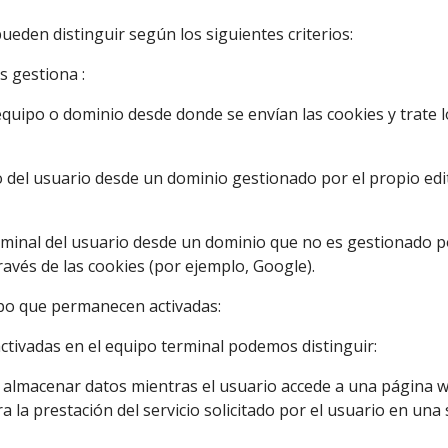
ueden distinguir según los siguientes criterios:
s gestiona :
 equipo o dominio desde donde se envían las cookies y trat
o del usuario desde un dominio gestionado por el propio edit
erminal del usuario desde un dominio que no es gestionado po
ravés de las cookies (por ejemplo, Google).
mpo que permanecen activadas:
tivadas en el equipo terminal podemos distinguir:
y almacenar datos mientras el usuario accede a una página 
la prestación del servicio solicitado por el usuario en una s