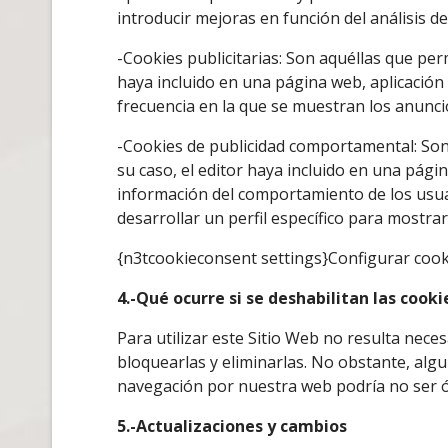
introducir mejoras en función del análisis de
-Cookies publicitarias: Son aquéllas que perm
haya incluido en una página web, aplicación 
frecuencia en la que se muestran los anunci
-Cookies de publicidad comportamental: Son a
su caso, el editor haya incluido en una pági
información del comportamiento de los usua
desarrollar un perfil específico para mostra
{n3tcookieconsent settings}Configurar coo
4.-Qué ocurre si se deshabilitan las cooki
Para utilizar este Sitio Web no resulta nece
bloquearlas y eliminarlas. No obstante, alg
navegación por nuestra web podría no ser ó
5.-Actualizaciones y cambios