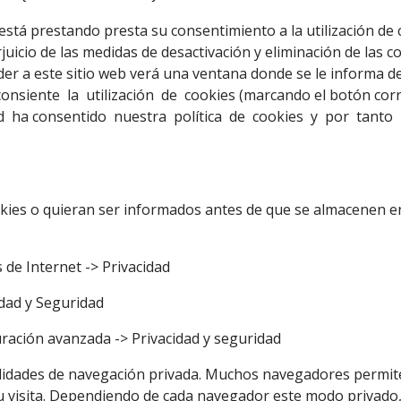
 está prestando presta su consentimiento a la utilización de
rjuicio de las medidas de desactivación y eliminación de las 
er a este sitio web verá una ventana donde se le informa de 
d consiente la utilización de cookies (marcando el botón c
 ha consentido nuestra política de cookies y por tanto l
okies o quieran ser informados antes de que se almacenen 
 de Internet -> Privacidad
idad y Seguridad
ración avanzada -> Privacidad y seguridad
ilidades de navegación privada. Muchos navegadores permite
u visita. Dependiendo de cada navegador este modo privado