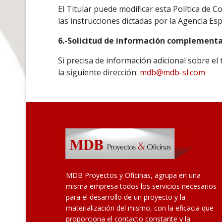
El Titular puede modificar esta Política de C
las instrucciones dictadas por la Agencia Es
6.-Solicitud de información complementar
Si precisa de información adicional sobre e
la siguiente dirección:
mdb@mdb-sl.com
MDB Proyectos y Oficinas, agrupa en una
misma empresa todos los servicios necesarios
para el desarrollo de un proyecto y la
materialización del mismo, con la eficacia que
proporciona el contacto constante y la