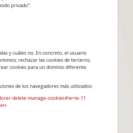
modo privado”:
das y cuáles no. En concreto, el usuario
inios; rechazar las cookies de terceros;
crear cookies para un dominio diferente.
cciones de los navegadores más utilizados:
plorer-delete-manage-cookies#ie=ie-11
-en-