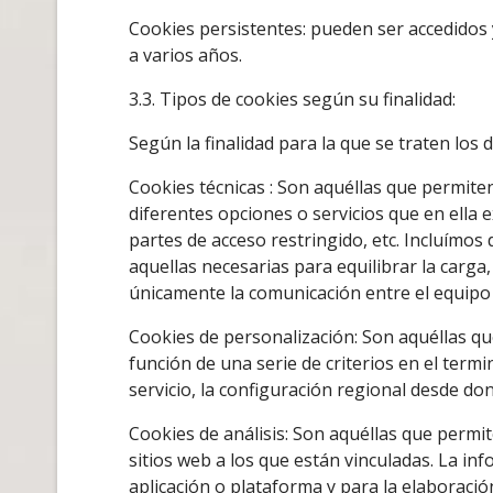
Cookies persistentes: pueden ser accedidos 
a varios años.
3.3. Tipos de cookies según su finalidad:
Según la finalidad para la que se traten los
Cookies técnicas : Son aquéllas que permiten
diferentes opciones o servicios que en ella e
partes de acceso restringido, etc. Incluímos
aquellas necesarias para equilibrar la carga
únicamente la comunicación entre el equipo d
Cookies de personalización: Son aquéllas que
función de una serie de criterios en el termi
servicio, la configuración regional desde dond
Cookies de análisis: Son aquéllas que permi
sitios web a los que están vinculadas. La inf
aplicación o plataforma y para la elaboración