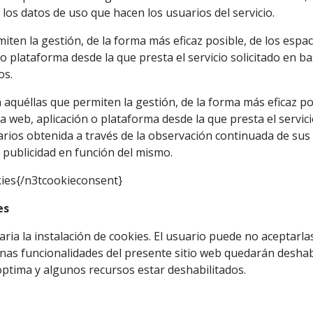
 los datos de uso que hacen los usuarios del servicio.
iten la gestión, de la forma más eficaz posible, de los espaci
o plataforma desde la que presta el servicio solicitado en ba
os.
quéllas que permiten la gestión, de la forma más eficaz posi
na web, aplicación o plataforma desde la que presta el servic
rios obtenida a través de la observación continuada de sus
r publicidad en función del mismo.
kies{/n3tcookieconsent}
es
saria la instalación de cookies. El usuario puede no aceptar
unas funcionalidades del presente sitio web quedarán deshab
ptima y algunos recursos estar deshabilitados.