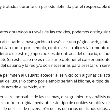
y tratados durante un periodo definido por el responsable d
 datos obtenidos a través de las cookies, podemos distinguir 
 al usuario la navegación a través de una página web, platafo
xistan como, por ejemplo, controlar el tráfico y la comunicaci
 dentro de estre grupo cookies de entrada del usuario, de aut
, etc (en este caso no es necesario obtener el consentimiento
el usuario y la red y/o son necesarias para prestar un servi
 permiten al usuario acceder al servicio con algunas caracte
nal del usuario como por ejemplo serian el idioma, el tipo de
e accede al servicio, etc.
ten al responsable de las mismas, el seguimiento y análisis 
ormación recogida mediante este tipo de cookies se utiliza en 
 de perfiles de navegación de los usuarios de dichos sitios, 