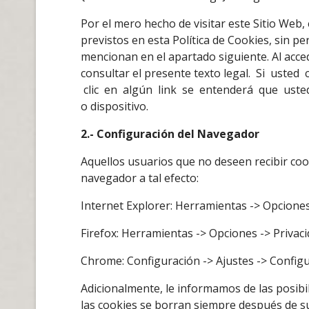
Por el mero hecho de visitar este Sitio Web,
previstos en esta Política de Cookies, sin pe
mencionan en el apartado siguiente. Al acced
consultar el presente texto legal. Si uste
clic en algún link se entenderá que usted
o dispositivo.
2.- Configuración del Navegador
Aquellos usuarios que no deseen recibir co
navegador a tal efecto:
Internet Explorer: Herramientas -> Opciones
Firefox: Herramientas -> Opciones -> Privac
Chrome: Configuración -> Ajustes -> Configu
Adicionalmente, le informamos de las posib
las cookies se borran siempre después de s