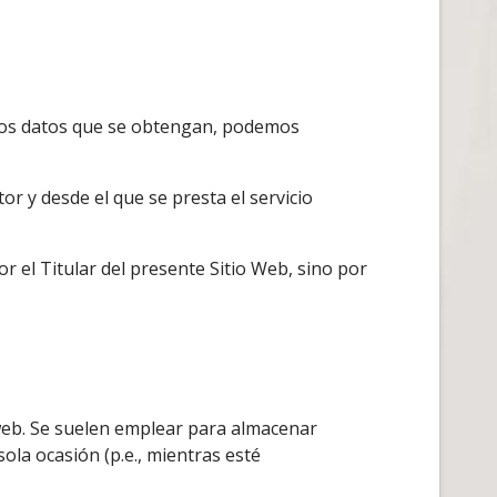
e los datos que se obtengan, podemos
or y desde el que se presta el servicio
r el Titular del presente Sitio Web, sino por
web. Se suelen emplear para almacenar
ola ocasión (p.e., mientras esté