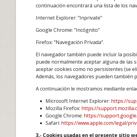
continuación encontrará una lista de los n
Internet Explorer: "Inprivate"
Google Chrome: "Incógnito"
Firefox: "Navegación Privada".
El navegador también puede incluir la posibi
puede normalmente aceptar alguna de las sig
aceptar cookies como no persistentes (se eli
Además, los navegadores pueden también per
A continuación le mostramos mediante enlace
Microsoft Internet Explorer:
https://su
Mozilla Firefox:
https://support.mozilla
Google Chrome:
https://support.googl
Safari:
https://www.apple.com/legal/priv
3.- Cookies usadas en el presente sitio w