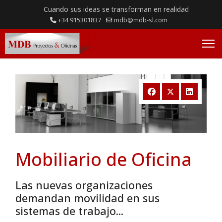
Cuando sus ideas se transforman en realidad
+34 915301837
mdb@mdb-sl.com
Mobiliario de Oficina
Las nuevas organizaciones
demandan movilidad en sus
sistemas de trabajo...